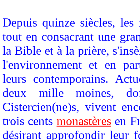
Depuis quinze siècles, les 
tout en consacrant une gran
la Bible et à la prière, s'i
l'environnement et en par
leurs contemporains. Actu
deux mille moines, don
Cistercien(ne)s, vivent en
trois cents
monastères
en Fr
désirant approfondir leur f