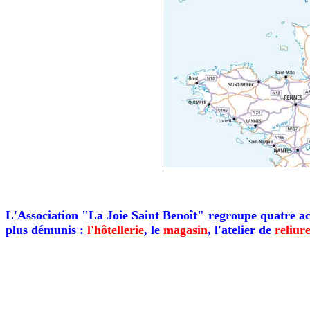
L'Association "La Joie Saint Benoît" regroupe quatre act
plus démunis :
l'hôtellerie
, le
magasin
, l'atelier de
reliur