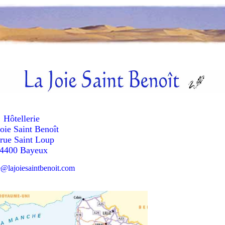
Hôtellerie
oie Saint Benoît
 rue Saint Loup
4400 Bayeux
ie@lajoiesaintbenoit.com