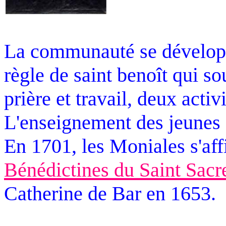
La communauté se développ
règle de saint benoît qui so
prière et travail, deux activ
L'enseignement des jeunes e
En 1701, les Moniales s'affil
Bénédictines du Saint Sac
Catherine de Bar en 1653.