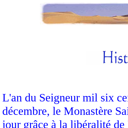
L'an du Seigneur mil six cen
décembre, le Monastère Sai
jour grâce à la libéralité d