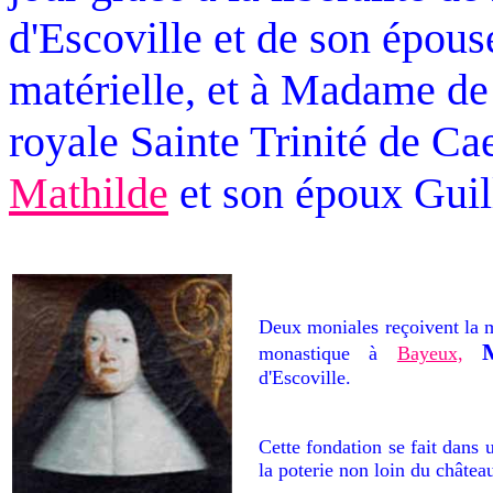
d'Escoville et de son épous
matérielle, et à Madame d
royale Sainte Trinité de Ca
Mathilde
et son époux Guil
Deux moniales reçoivent la mi
monastique à
Bayeux,
d'Escoville.
Cette fondation se fait dans u
la poterie non loin du châtea