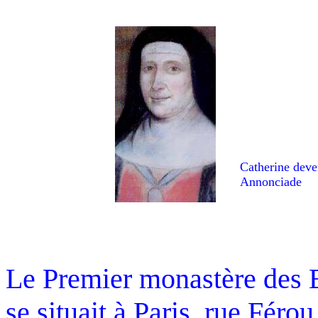
Catherine deve
Annonciade
Le Premier monastère des 
se situait à Paris, rue Fér