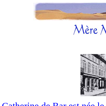
Catherine de Bar est née l