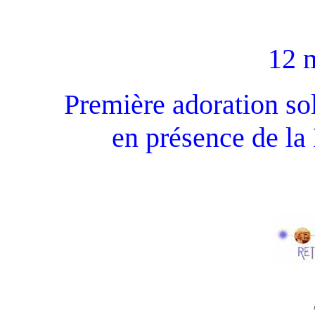
12 
Première adoration so
en présence de la